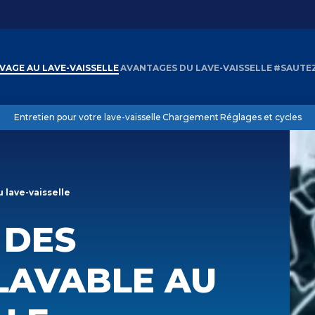
AVAGE AU LAVE-VAISSELLE
AVANTAGES DU LAVE-VAISSELLE
#SAUTE
Entretien pour votre lave-vaisselle
Chargement
Réglages et cycles
 lave-vaisselle
 DES
LAVABLE AU