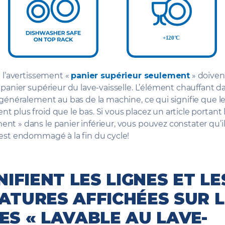
t l’avertissement «
panier supérieur seulement
» doiven
 panier supérieur du lave-vaisselle. L’élément chauffant da
 généralement au bas de la machine, ce qui signifie que l
 plus froid que le bas. Si vous placez un article portant
t » dans le panier inférieur, vous pouvez constater qu’il 
’est endommagé à la fin du cycle!
NIFIENT LES LIGNES ET LE
ATURES AFFICHÉES SUR L
S « LAVABLE AU LAVE-