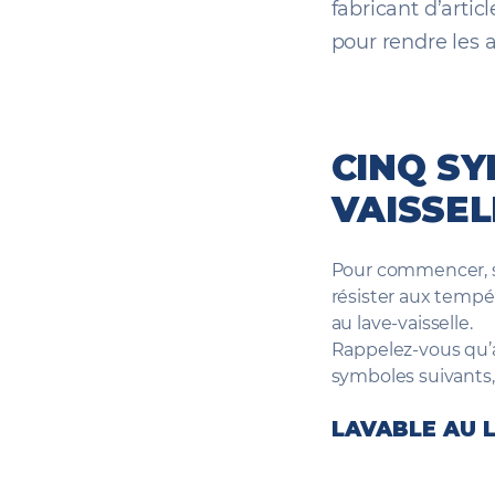
fabricant d’arti
pour rendre les a
CINQ SY
VAISSEL
Pour commencer, sac
résister aux tempé
au lave-vaisselle.
Rappelez-vous qu’av
symboles suivants, 
LAVABLE AU L