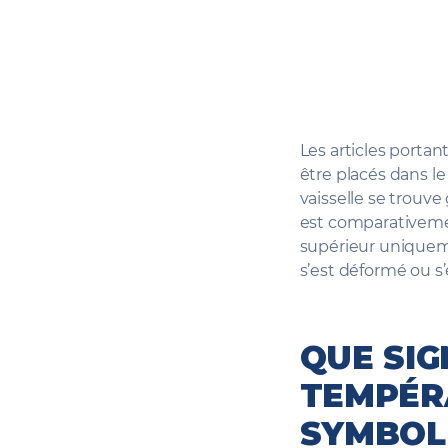
Les articles portan
être placés dans le
vaisselle se trouve
est comparativement
supérieur uniquemen
s’est déformé ou s
QUE SIG
TEMPÉR
SYMBOLE