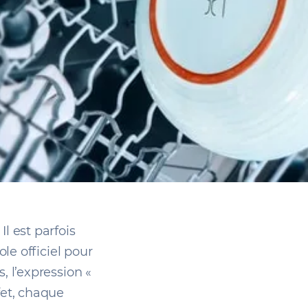
l est parfois
ole officiel pour
, l’expression «
fet, chaque