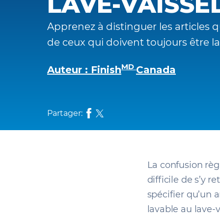
LAVE-VAISSEL
Apprenez à distinguer les articles q
de ceux qui doivent toujours être la
MD
Auteur : Finish
Canada
Partager:
La confusion règn
difficile de s’y r
spécifier qu’un a
lavable au lave-v