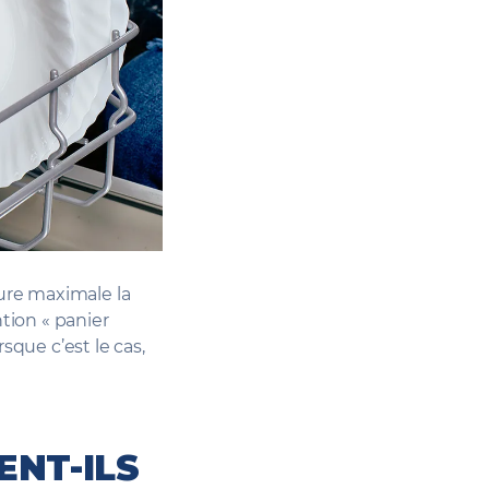
ure maximale la
ntion « panier
sque c’est le cas,
NT-ILS