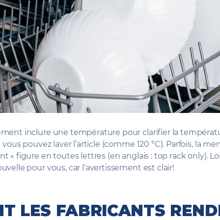
ment inclure une température pour clarifier la températ
e vous pouvez laver l’article (comme 120 °C). Parfois, la me
 » figure en toutes lettres (en anglais : top rack only). Lor
velle pour vous, car l’avertissement est clair!
T LES FABRICANTS RENDE