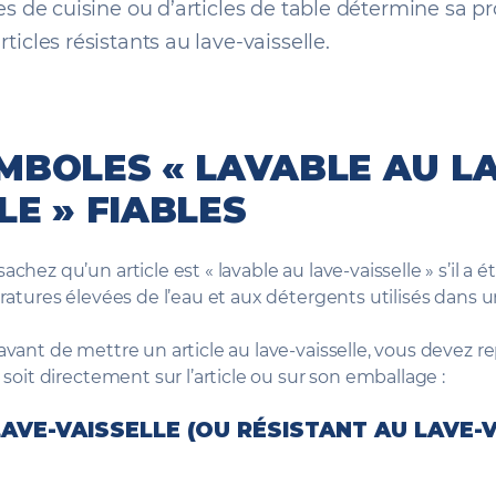
cles de cuisine ou d’articles de table détermine sa
rticles résistants au lave-vaisselle.
MBOLES « LAVABLE AU LA
LE » FIABLES
hez qu’un article est « lavable au lave-vaisselle » s’il a é
ratures élevées de l’eau et aux détergents utilisés dans u
ant de mettre un article au lave-vaisselle, vous devez re
soit directement sur l’article ou sur son emballage :
AVE-VAISSELLE (OU RÉSISTANT AU LAVE-V