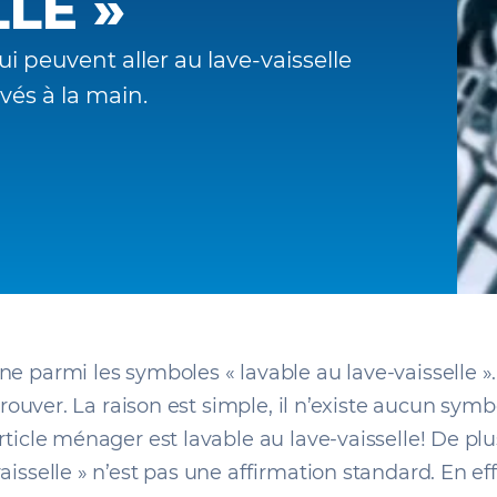
LE »
ui peuvent aller au lave-vaisselle
vés à la main.
e parmi les symboles « lavable au lave-vaisselle ». I
etrouver. La raison est simple, il n’existe aucun symb
rticle ménager est lavable au lave-vaisselle! De plus
aisselle » n’est pas une affirmation standard. En ef