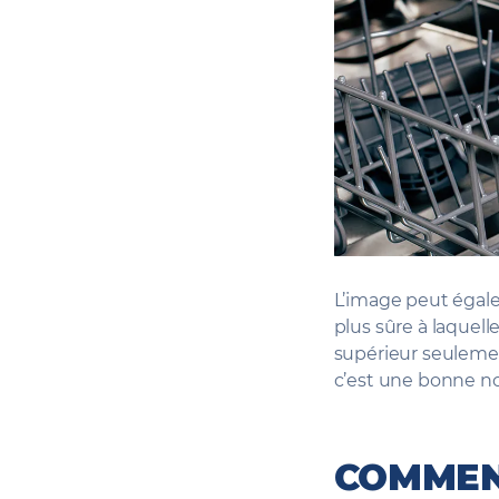
L’image peut égale
plus sûre à laquell
supérieur seulement
c’est une bonne nou
COMMEN