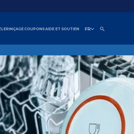
FR
ZLERINÇAGE
COUPONS
AIDE ET SOUTIEN