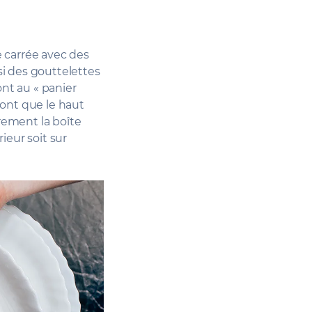
e carrée avec des
ssi des gouttelettes
ont au « panier
ront que le haut
èrement la boîte
rieur soit sur