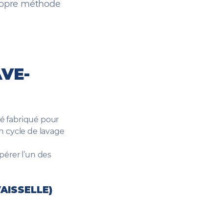
 propre méthode
VE-
té fabriqué pour
n cycle de lavage
pérer l’un des
AISSELLE)