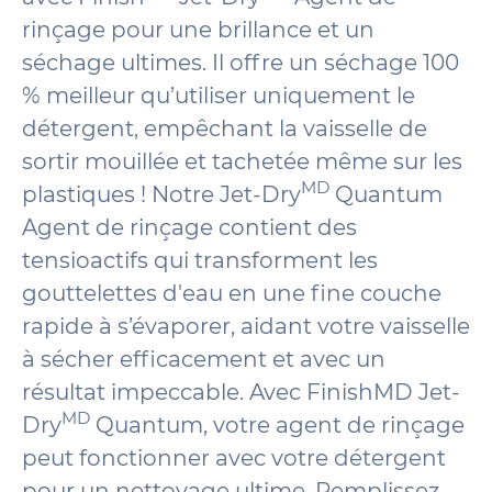
rinçage pour une brillance et un
séchage ultimes. Il offre un séchage 100
% meilleur qu’utiliser uniquement le
détergent, empêchant la vaisselle de
sortir mouillée et tachetée même sur les
MD
plastiques ! Notre Jet-Dry
Quantum
Agent de rinçage contient des
tensioactifs qui transforment les
gouttelettes d'eau en une fine couche
rapide à s’évaporer, aidant votre vaisselle
à sécher efficacement et avec un
résultat impeccable. Avec FinishMD Jet-
MD
Dry
Quantum, votre agent de rinçage
peut fonctionner avec votre détergent
pour un nettoyage ultime. Remplissez