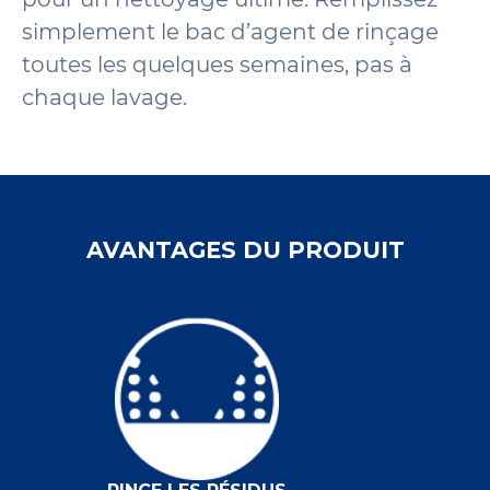
simplement le bac d’agent de rinçage
toutes les quelques semaines, pas à
chaque lavage.
AVANTAGES DU PRODUIT