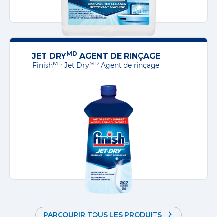
MD
JET DRY
AGENT DE RINÇAGE
MD
MD
Finish
Jet Dry
Agent de rinçage
PARCOURIR TOUS LES PRODUITS