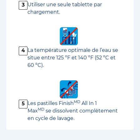
Utiliser une seule tablette par
3
chargement.
La température optimale de l’eau se
4
situe entre 125 °F et 140 °F (52 °C et
60 °C).
MD
Les pastilles Finish
All In 1
5
MD
Max
se dissolvent complètement
en cycle de lavage.