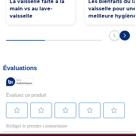
La vaisselle faite à la
Les bienfaits du l
main vs au lave-
vaisselle pour un
vaisselle
meilleure hygièn