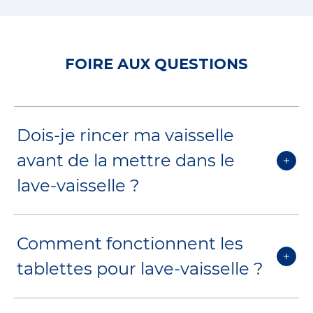
FOIRE AUX QUESTIONS
Dois-je rincer ma vaisselle
avant de la mettre dans le
lave-vaisselle ?
Pas besoin de le faire ! Le prérinçage
Comment fonctionnent les
appartient au passé. Et bien que de
tablettes pour lave-vaisselle ?
nombreux ménages canadiens le
fassent, cela prend du temps et
gaspille