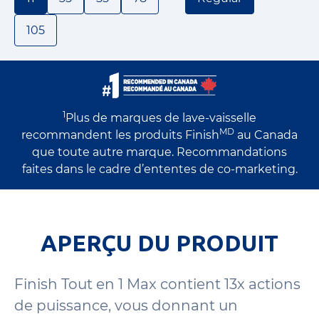
105
1
Plus de marques de lave-vaisselle
MD
recommandent les produits Finish
au Canada
que toute autre marque. Recommandations
faites dans le cadre d’ententes de co-marketing.
APERÇU DU PRODUIT
Finish Tout en 1 Max contient 13x actions
de puissance, vous donnant un