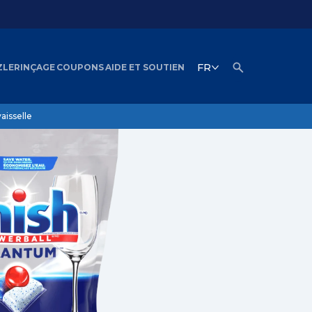
FR
ZLERINÇAGE
COUPONS
AIDE ET SOUTIEN
vaisselle