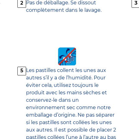
s
Pas de déballage. Se dissout
2
3
complètement dans le lavage.
Les pastilles collent les unes aux
5
autres s’il y a de l’humidité. Pour
éviter cela, utilisez toujours le
produit avec les mains sèches et
conservez-le dans un
environnement sec comme notre
emballage d’origine. Ne pas séparer
si les pastilles sont collées les unes
aux autres. Il est possible de placer 2
pastilles collées l’une à l’autre au bas