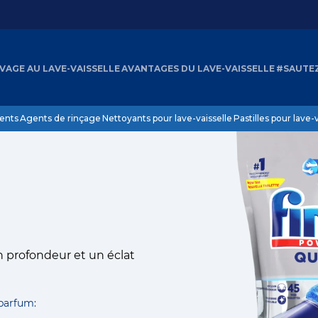
AVAGE AU LAVE-VAISSELLE
AVANTAGES DU LAVE-VAISSELLE
#SAUTE
egular
ents
Agents de rinçage
Nettoyants pour lave-vaisselle
Pastilles pour lave-
n profondeur et un éclat
 parfum: