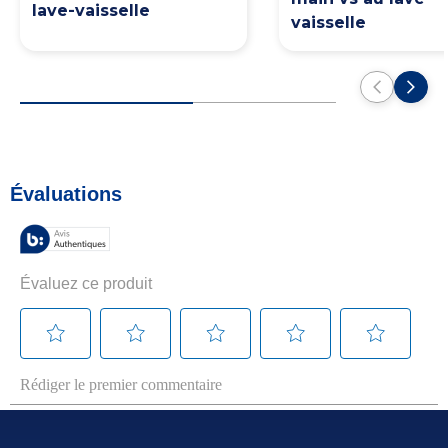
lave-vaisselle
vaisselle