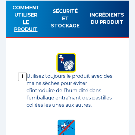
COMMENT
SÉCURITÉ
UTILISER
INGRÉDIENTS
ET
LE
DU PRODUIT
STOCKAGE
PRODUIT
Utilisez toujours le produit avec des
1
mains sèches pour éviter
d’introduire de l’humidité dans
l’emballage entraînant des pastilles
collées les unes aux autres.