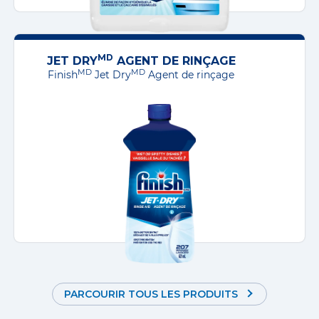
MD
JET DRY
AGENT DE RINÇAGE
MD
MD
Finish
Jet Dry
Agent de rinçage
PARCOURIR TOUS LES PRODUITS